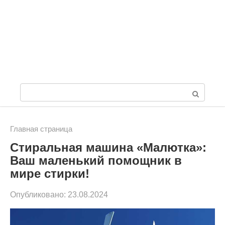
П
о
и
Главная страница
Стиральная машина «Малютка»:
с
Ваш маленький помощник в
к
мире стирки!
:
Опубликовано:
23.08.2024