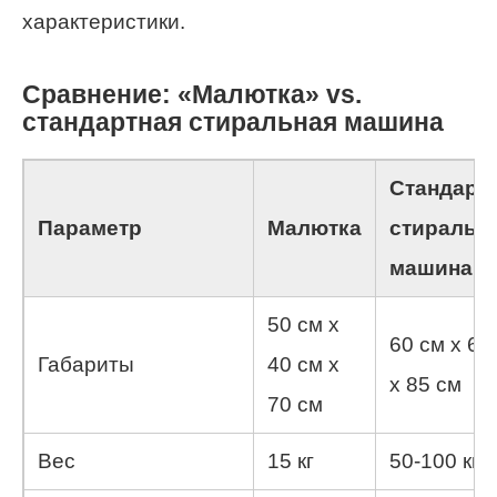
характеристики.
Сравнение: «Малютка» vs.
стандартная стиральная машина
Стандарт
Параметр
Малютка
стиральн
машина
50 см x
60 см x 60
Габариты
40 см x
x 85 см
70 см
Вес
15 кг
50-100 кг