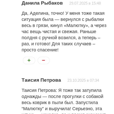
Данила Рыбаков
29.07.2025 в 15:48
Да, Аделина, точно! У меня тоже такая
ситуация была — вернулся с рыбалки
весь в грязи, кинул «Малютку», а через
час вещь чистая и свежая. Раньше
полдня с ручной возился, а теперь –
раз, и готово! Для таких случаев –
просто спасение!
Таисия Петрова
23.10.2025 в 07:34
Таисия Петрова: Я тоже так затупила
однажды — после прогулки с собакой
весь коврик в пыли был. Запустила
“Малютку” и выручила! Серьезно, эта