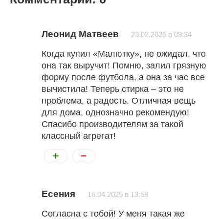
Леонид Матвеев
23.02.2025 в 09:34
Когда купил «Малютку», не ожидал, что
она так выручит! Помню, залил грязную
форму после футбола, а она за час все
вычистила! Теперь стирка – это не
проблема, а радость. Отличная вещь
для дома, однозначно рекомендую!
Спасибо производителям за такой
классный агрегат!
Есения
16.04.2025 в 13:58
Согласна с тобой! У меня такая же