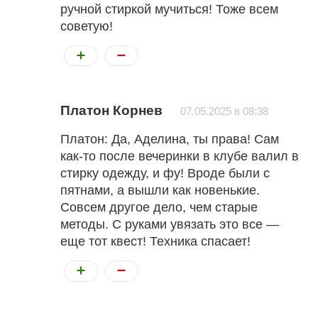
ручной стиркой мучиться! Тоже всем
советую!
Платон Корнев
07.05.2025 в 08:38
Платон: Да, Аделина, ты права! Сам
как-то после вечеринки в клубе валил в
стирку одежду, и фу! Вроде были с
пятнами, а вышли как новенькие.
Совсем другое дело, чем старые
методы. С руками увязать это все —
еще тот квест! Техника спасает!