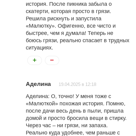
история. После пикника забыла о
скатерти, которая просто в грязи.
Решила рискнуть и запустила
«Малютку». Офигенно, все чисто и
быстрее, чем я думала! Теперь не
боюсь грязи, реально спасает в трудных
ситуациях.
Аделина
19.04.2025 в 12:18
Аделина: О, точно! У меня тоже с
«Малюткой» похожая история. Помню,
после дачи весь день в пыли, пришла
домой и просто бросила вещи в стирку.
Через час – ни грязи, ни запаха.
Реально куда удобнее, чем раньше с