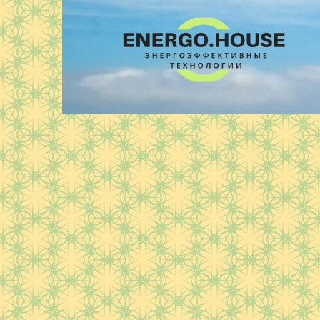
Перейти
к
контенту