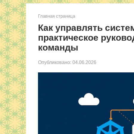
Главная страница
Как управлять систем
практическое руково
команды
Опубликовано:
04.06.2026