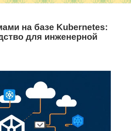
ами на базе Kubernetes:
дство для инженерной