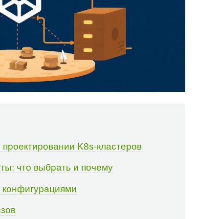
 проектировании K8s-кластеров
ты: что выбрать и почему
е конфигурациями
изов