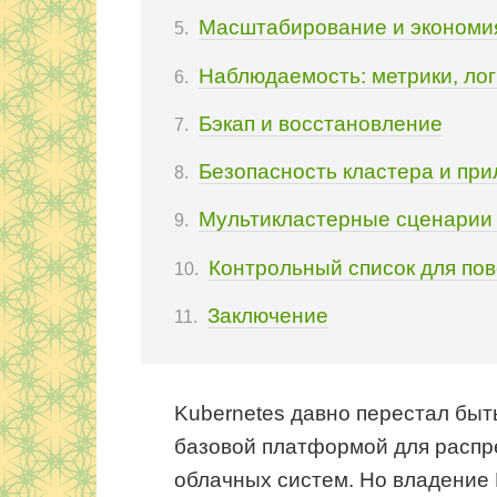
Масштабирование и экономи
Наблюдаемость: метрики, лог
Бэкап и восстановление
Безопасность кластера и пр
Мультикластерные сценарии
Контрольный список для по
Заключение
Kubernetes давно перестал быт
базовой платформой для распр
облачных систем. Но владение K