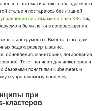
роцессов, автоматизацию, наблюдаемость
этой статье я постараюсь без лишней
ь
управление системами на базе K8s
так,
азуемо и были легки в сопровождении.
можные инструменты. Вместо этого дам
чных задач: развертывание,
, обновления, мониторинг, логирование,
рование. Текст написан для инженеров и
 с базовыми понятиями Kubernetes и
ому и управляемому процессу.
инципы при
s-кластеров