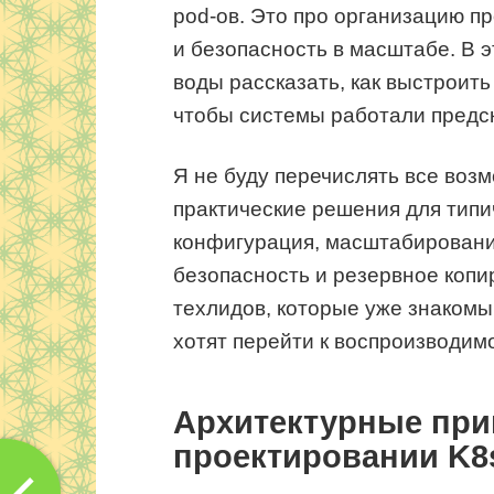
pod-ов. Это про организацию п
и безопасность в масштабе. В 
воды рассказать, как выстроит
чтобы системы работали предск
Я не буду перечислять все воз
практические решения для типи
конфигурация, масштабирование
безопасность и резервное копи
техлидов, которые уже знакомы
хотят перейти к воспроизводим
Архитектурные пр
проектировании K8