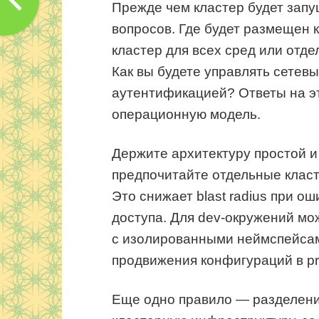
Прежде чем кластер будет запу
вопросов. Где будет размещен 
кластер для всех сред или отде
Как вы будете управлять сетев
аутентификацией? Ответы на э
операционную модель.
Держите архитектуру простой и
предпочитайте отдельные класт
Это снижает blast radius при о
доступа. Для dev-окружений мо
с изолированными неймспейсами
продвижения конфигураций в p
Еще одно правило — разделение