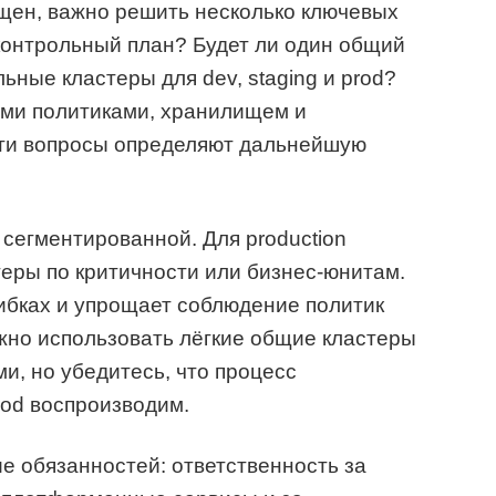
щен, важно решить несколько ключевых
контрольный план? Будет ли один общий
льные кластеры для dev, staging и prod?
ыми политиками, хранилищем и
ти вопросы определяют дальнейшую
 сегментированной. Для production
еры по критичности или бизнес-юнитам.
шибках и упрощает соблюдение политик
жно использовать лёгкие общие кластеры
, но убедитесь, что процесс
rod воспроизводим.
 обязанностей: ответственность за