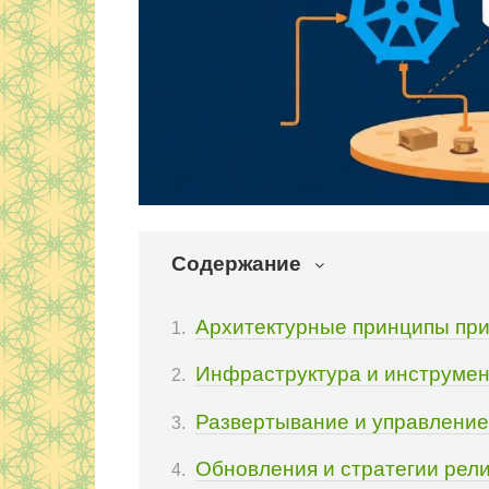
Содержание
Архитектурные принципы при
Инфраструктура и инструмен
Развертывание и управлени
Обновления и стратегии рел