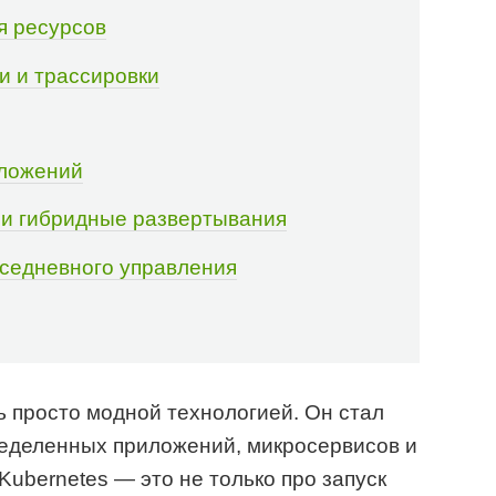
я ресурсов
и и трассировки
иложений
 и гибридные развертывания
вседневного управления
ь просто модной технологией. Он стал
еделенных приложений, микросервисов и
ubernetes — это не только про запуск