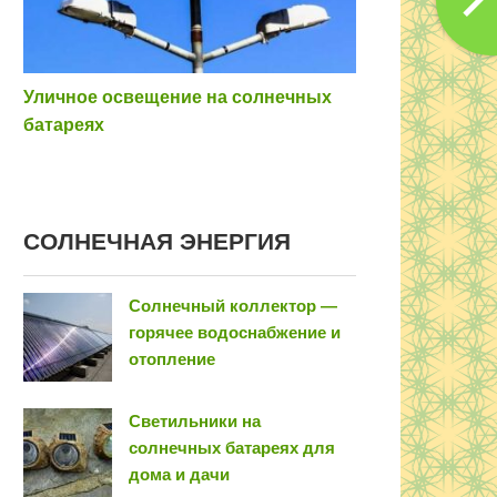
Уличное освещение на солнечных
батареях
COЛНEЧНAЯ ЭНEPГИЯ
Солнечный коллектор —
горячее водоснабжение и
отопление
Светильники на
солнечных батареях для
дома и дачи