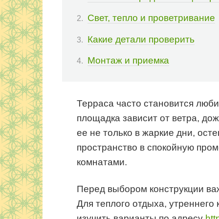
Свет, тепло и проветривание
Какие детали проверить
Монтаж и приемка
Терраса часто становится люби
площадка зависит от ветра, дож
ее не только в жаркие дни, ост
пространство в спокойную про
комнатами.
Перед выбором конструкции важ
Для теплого отдыха, утреннего
изучить варианты по адресу
htt