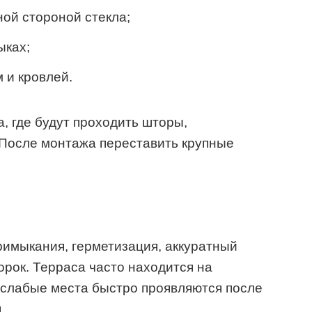
ной стороной стекла;
ыках;
 и кровлей.
, где будут проходить шторы,
. После монтажа переставить крупные
имыкания, герметизация, аккуратный
орок. Терраса часто находится на
 слабые места быстро проявляются после
.