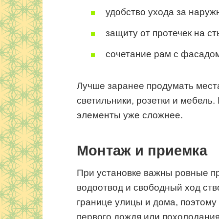
удобство ухода за наруж
защиту от протечек на ст
сочетание рам с фасадом
Лучше заранее продумать места
светильники, розетки и мебель
элементы уже сложнее.
Монтаж и приемка
При установке важны ровные пр
водоотвод и свободный ход ств
границе улицы и дома, поэтому
первого дождя или похолодания