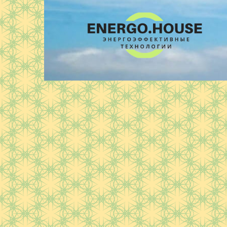
Перейти
к
контенту