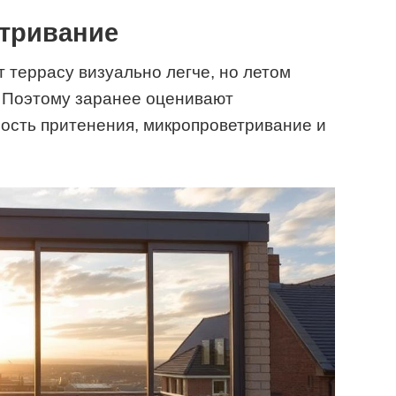
етривание
 террасу визуально легче, но летом
 Поэтому заранее оценивают
ость притенения, микропроветривание и