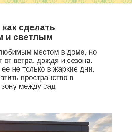
 как сделать
м и светлым
 любимым местом в доме, но
 от ветра, дождя и сезона.
ее не только в жаркие дни,
атить пространство в
 зону между сад