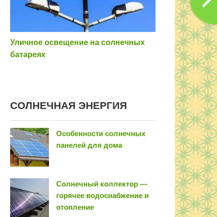
Уличное освещение на солнечных
батареях
COЛНEЧНAЯ ЭНEPГИЯ
Особенности солнечных
панелей для дома
Солнечный коллектор —
горячее водоснабжение и
отопление