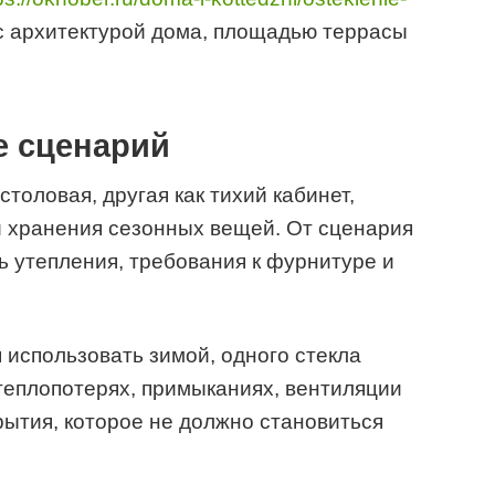
х с архитектурой дома, площадью террасы
е сценарий
столовая, другая как тихий кабинет,
 и хранения сезонных вещей. От сценария
ь утепления, требования к фурнитуре и
 использовать зимой, одного стекла
теплопотерях, примыканиях, вентиляции
рытия, которое не должно становиться