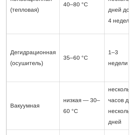
40–80 °C
(тепловая)
дней до 2
4 недель
Дегидрационная
1–3
35–60 °C
(осушитель)
недели
нескольк
низкая — 30–
часов до
Вакуумная
60 °C
нескольк
дней