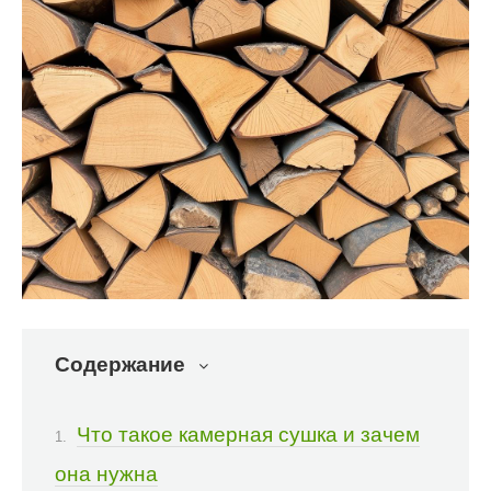
Содержание
Что такое камерная сушка и зачем
она нужна