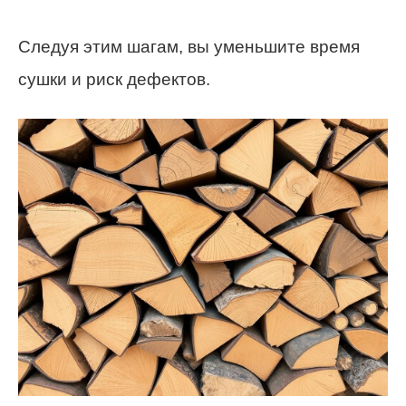
Следуя этим шагам, вы уменьшите время
сушки и риск дефектов.