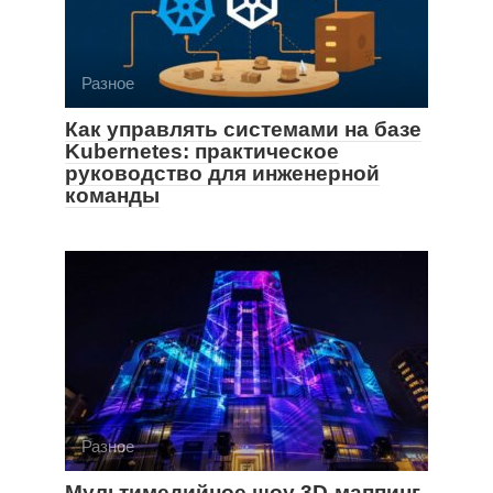
Разное
Как управлять системами на базе
Kubernetes: практическое
руководство для инженерной
команды
Разное
Мультимедийное шоу 3D-маппинг