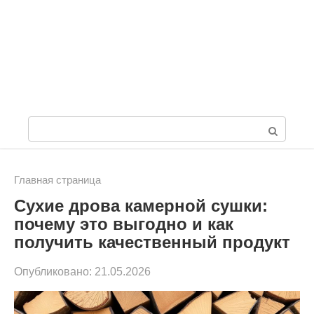
П
о
и
Главная страница
Сухие дрова камерной сушки:
с
почему это выгодно и как
к
получить качественный продукт
:
Опубликовано:
21.05.2026