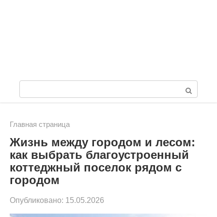
П
о
и
Главная страница
Жизнь между городом и лесом:
с
как выбрать благоустроенный
к
коттеджный поселок рядом с
:
городом
Опубликовано:
15.05.2026