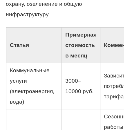
охрану, озеленение и общую
инфраструктуру.
Примерная
Статья
стоимость
Коммент
в месяц
Коммунальные
Зависит о
услуги
3000–
потребле
(электроэнергия,
10000 руб.
тарифа
вода)
Сезонны
работы