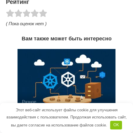
Рейтинг
( Пока оценок нет )
Вам также может быть интересно
Разное
Этот веб-сайт использует файлы cookie для улучшения
Как управлять системами на базе
взаимодействия с пользователем. Продолжая использовать сайт,
Kubernetes: практическое
вы даете согласие на использование файлов cookie.
OK
руководство для инженерной
команды