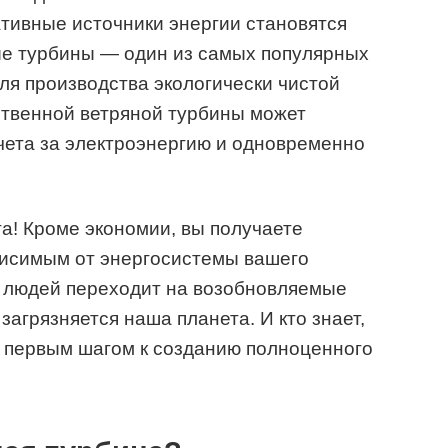
тивные источники энергии становятся
е турбины — один из самых популярных
я производства экологически чистой
ственной ветряной турбины может
чета за электроэнергию и одновременно
га! Кроме экономии, вы получаете
висимым от энергосистемы вашего
е людей переходит на возобновляемые
загрязняется наша планета. И кто знает,
т первым шагом к созданию полноценного