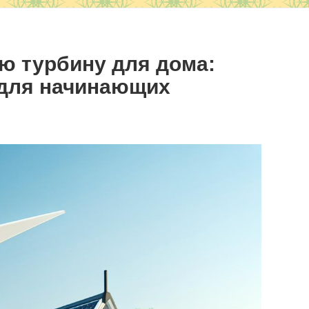
ю турбину для дома:
 для начинающих