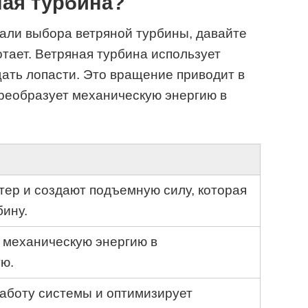
ная турбина?
али выбора ветряной турбины, давайте
отает. Ветряная турбина использует
ащать лопасти. Это вращение приводит в
реобразует механическую энергию в
тер и создают подъемную силу, которая
бину.
 механическую энергию в
ую.
работу системы и оптимизирует