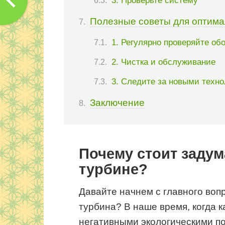
3. Проверьте систему
Полезные советы для оптима
1. Регулярно проверяйте об
2. Чистка и обслуживание
3. Следите за новыми техн
Заключение
Почему стоит задум
турбине?
Давайте начнем с главного воп
турбина? В наше время, когда 
негативными экологическими п