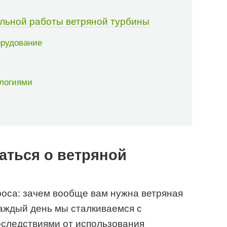
льной работы ветряной турбины
орудование
ологиями
аться о ветряной
роса: зачем вообще вам нужна ветряная
каждый день мы сталкиваемся с
оследствиями от использования