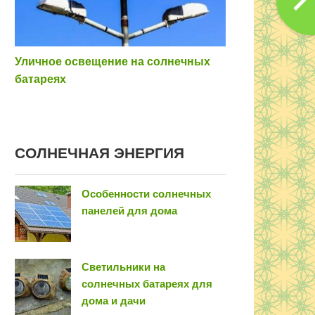
Уличное освещение на солнечных
батареях
COЛНEЧНAЯ ЭНEPГИЯ
Особенности солнечных
панелей для дома
Светильники на
солнечных батареях для
дома и дачи