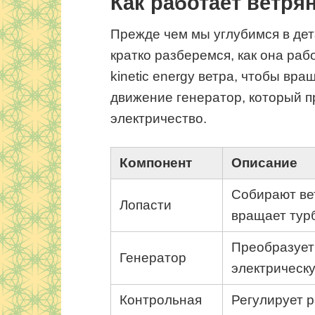
Как работает ветря
Прежде чем мы углубимся в дет
кратко разберемся, как она раб
kinetic energy ветра, чтобы вр
движение генератор, который п
электричество.
Компонент
Описание
Собирают ве
Лопасти
вращает тур
Преобразует
Генератор
электрическ
Контрольная
Регулирует 