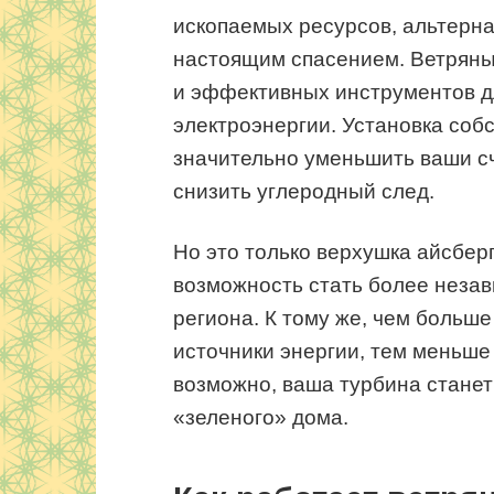
ископаемых ресурсов, альтерна
настоящим спасением. Ветряны
и эффективных инструментов дл
электроэнергии. Установка соб
значительно уменьшить ваши с
снизить углеродный след.
Но это только верхушка айсбер
возможность стать более неза
региона. К тому же, чем больш
источники энергии, тем меньше 
возможно, ваша турбина стане
«зеленого» дома.