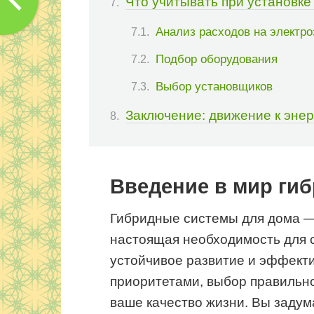
Что учитывать при установке
Анализ расходов на электр
Подбор оборудования
Выбор установщиков
Заключение: движение к эне
Введение в мир ги
Гибридные системы для дома — 
настоящая необходимость для с
устойчивое развитие и эффект
приоритетами, выбор правильн
ваше качество жизни. Вы задум