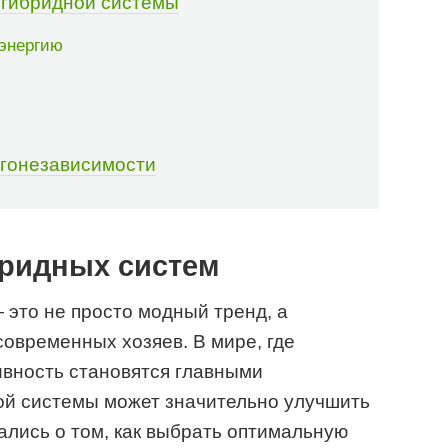
 гибридной системы
оэнергию
ргонезависимости
бридных систем
это не просто модный тренд, а
овременных хозяев. В мире, где
ивность становятся главными
ой системы может значительно улучшить
ались о том, как выбрать оптимальную