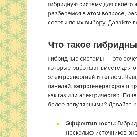
гибридную систему для своего 
разберемся в этом вопросе, ра
советы по их выбору. Давайте п
Что такое гибридн
Гибридные системы — это соче
которые работают вместе для 
электроэнергией и теплом. Чащ
панелей, ветрогенераторов и т
как газ или электричество. По
более популярными? Давайте р
Эффективность:
Гибрид
несколько источников эн