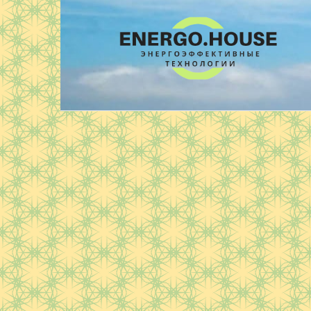
Перейти
к
контенту