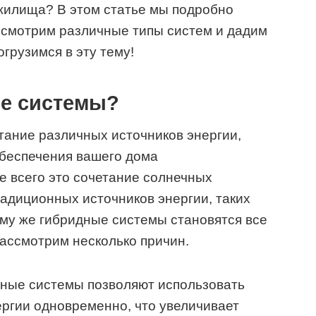
жилища? В этом статье мы подробно
ссмотрим различные типы систем и дадим
огрузимся в эту тему!
ые системы?
тание различных источников энергии,
обеспечения вашего дома
е всего это сочетание солнечных
радиционных источников энергии, таких
чему же гибридные системы становятся все
ассмотрим несколько причин.
ные системы позволяют использовать
ергии одновременно, что увеличивает