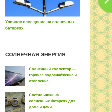
Уличное освещение на солнечных
батареях
COЛНEЧНAЯ ЭНEPГИЯ
Солнечный коллектор —
горячее водоснабжение и
отопление
Светильники на
солнечных батареях для
дома и дачи