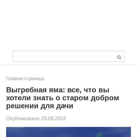
П
о
и
Главная страница
Выгребная яма: все, что вы
с
хотели знать о старом добром
к
решении для дачи
:
Опубликовано:
23.08.2024