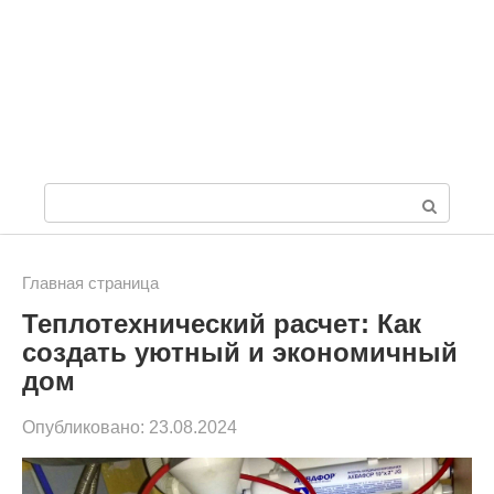
П
о
и
Главная страница
Теплотехнический расчет: Как
с
создать уютный и экономичный
к
дом
:
Опубликовано:
23.08.2024