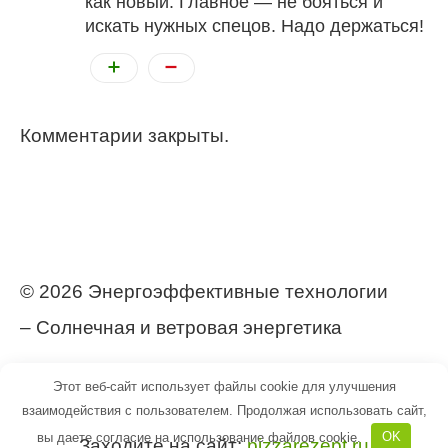
как новый. Главное — не бояться и
искать нужных спецов. Надо держаться!
Комментарии закрыты.
© 2026 Энергоэффективные технологии
– Солнечная и ветровая энергетика
https://postroj-dom.ru/
Этот веб-сайт использует файлы cookie для улучшения
взаимодействия с пользователем. Продолжая использовать сайт,
вы даете согласие на использование файлов cookie.
OK
Заходите на сайт:
pizzarezept.ru