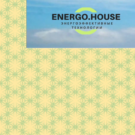
Перейти
к
контенту