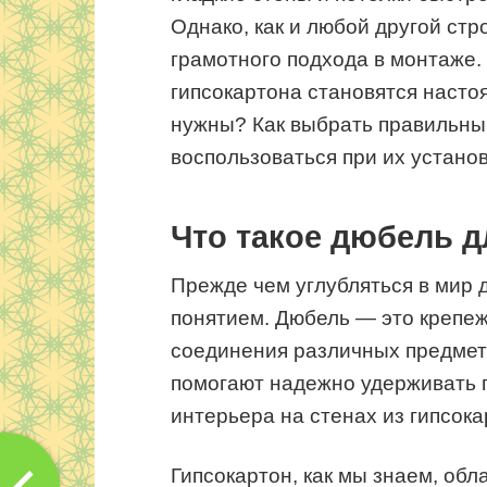
Однако, как и любой другой ст
грамотного подхода в монтаже.
гипсокартона становятся насто
нужны? Как выбрать правильны
воспользоваться при их устано
Что такое дюбель д
Прежде чем углубляться в мир 
понятием. Дюбель — это крепеж
соединения различных предмет
помогают надежно удерживать п
интерьера на стенах из гипсока
Гипсокартон, как мы знаем, обл