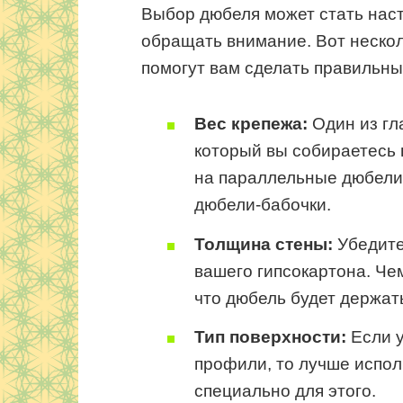
Выбор дюбеля может стать наст
обращать внимание. Вот неско
помогут вам сделать правильны
Вес крепежа:
Один из гл
который вы собираетесь 
на параллельные дюбели,
дюбели-бабочки.
Толщина стены:
Убедите
вашего гипсокартона. Че
что дюбель будет держат
Тип поверхности:
Если у
профили, то лучше испо
специально для этого.