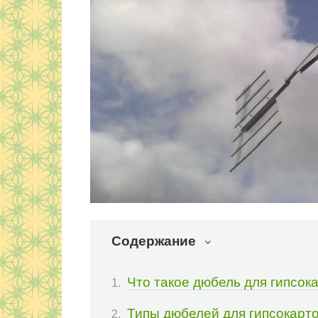
Содержание
Что такое дюбель для гипсок
Типы дюбелей для гипсокарт