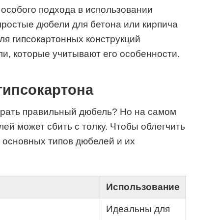
особого подхода в использовании
простые дюбели для бетона или кирпича
Для гипсокартонных конструкций
и, которые учитывают его особенности.
гипсокартона
брать правильный дюбель? Но на самом
ей может сбить с толку. Чтобы облегчить
а основных типов дюбелей и их
Использование
Идеальны для