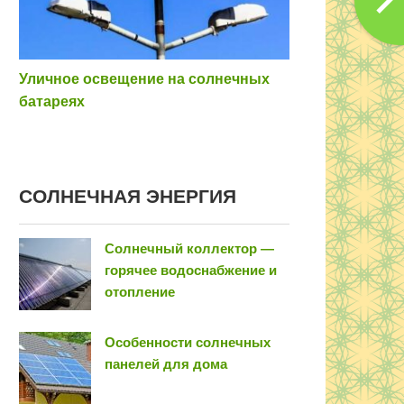
Уличное освещение на солнечных
батареях
COЛНEЧНAЯ ЭНEPГИЯ
Солнечный коллектор —
горячее водоснабжение и
отопление
Особенности солнечных
панелей для дома