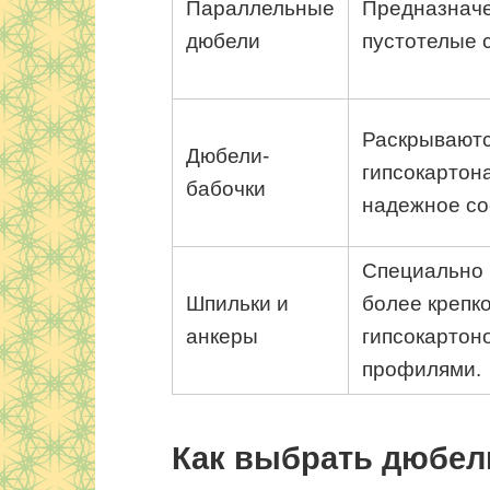
Параллельные
Предназначе
дюбели
пустотелые 
Раскрываютс
Дюбели-
гипсокартона
бабочки
надежное со
Специально 
Шпильки и
более крепк
анкеры
гипсокартон
профилями.
Как выбрать дюбел