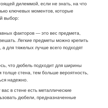
оящей дилеммой, если не знать, на что
лько ключевых моментов, которые
й выбор:
авных факторов — это вес предмета,
вешать. Легкие предметы можно крепить
 а для тяжелых лучше всего подходят
сь, что дюбель подходит для ширины
м толще стена, тем больше вероятность,
ься надежно.
 вас в стене есть металлические
льзовать дюбели, предназначенные