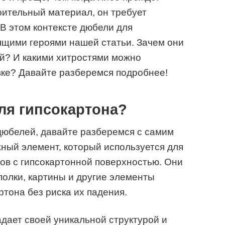
роительный материал, он требует
 В этом контексте дюбели для
ящими героями нашей статьи. Зачем они
й? И какими хитростями можно
вке? Давайте разберемся подробнее!
ля гипсокартона?
дюбелей, давайте разберемся с самим
ный элемент, который используется для
ов с гипсокартонной поверхностью. Они
олки, картины и другие элементы
ртона без риска их падения.
адает своей уникальной структурой и