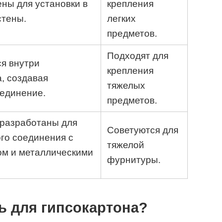
ны для установки в
крепления
стены.
легких
предметов.
Подходят для
я внутри
крепления
, создавая
тяжелых
единение.
предметов.
разработаны для
Советуются для
ого соединения с
тяжелой
ом и металлическими
фурнитуры.
ь для гипсокартона?