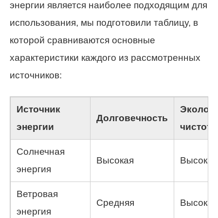
энергии является наиболее подходящим для
использования, мы подготовили таблицу, в
которой сравниваются основные
характеристики каждого из рассмотренных
источников:
Источник
Эколог
Долговечность
энергии
чистота
Солнечная
Высокая
Высокая
энергия
Ветровая
Средняя
Высокая
энергия