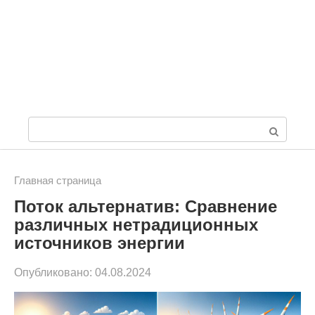
П
о
и
Главная страница
Поток альтернатив: Сравнение
с
различных нетрадиционных
к
источников энергии
:
Опубликовано:
04.08.2024