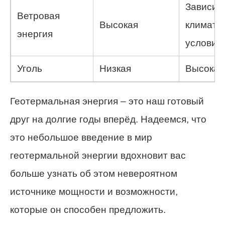
Зависит 
Ветровая
Высокая
климати
энергия
условий
Уголь
Низкая
Высокая
Геотермальная энергия – это наш готовый
друг на долгие годы вперёд. Надеемся, что
это небольшое введение в мир
геотермальной энергии вдохновит вас
больше узнать об этом невероятном
источнике мощности и возможности,
которые он способен предложить.