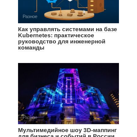
Разное
Как управлять системами на базе
Kubernetes: практическое
руководство для инженерной
команды
Разное
Мультимедийное шоу 3D-маппинг
для бизнеса и событий в России