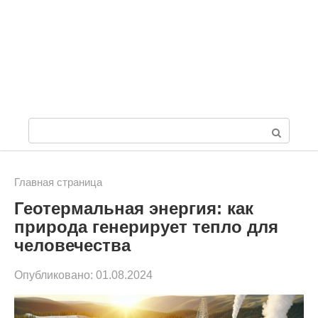
П
о
и
Главная страница
Геотермальная энергия: как
с
природа генерирует тепло для
к
человечества
:
Опубликовано:
01.08.2024