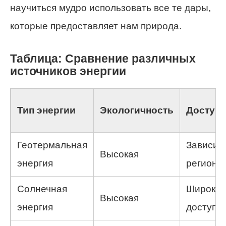
научиться мудро использовать все те дары,
которые предоставляет нам природа.
Таблица: Сравнение различных
источников энергии
Тип энергии
Экологичность
Доступн
Геотермальная
Зависит 
Высокая
энергия
региона
Солнечная
Широко
Высокая
энергия
доступн