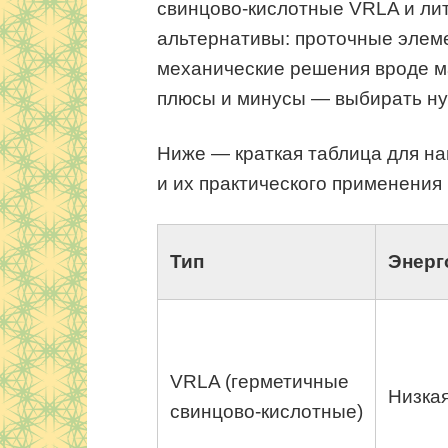
свинцово‑кислотные VRLA и лит
альтернативы: проточные элеме
механические решения вроде м
плюсы и минусы — выбирать нуж
Ниже — краткая таблица для на
и их практического применения
Тип
Энерг
VRLA (герметичные
Низка
свинцово‑кислотные)