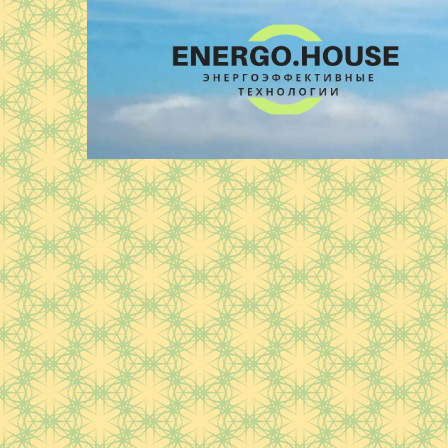
Перейти
к
контенту