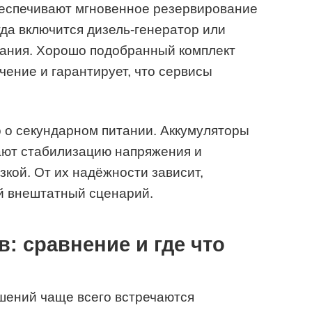
беспечивают мгновенное резервирование
гда включится дизель‑генератор или
тания. Хорошо подобранный комплект
чение и гарантирует, что сервисы
о о секундарном питании. Аккумуляторы
ают стабилизацию напряжения и
зкой. От их надёжности зависит,
й внештатный сценарий.
: сравнение и где что
шений чаще всего встречаются