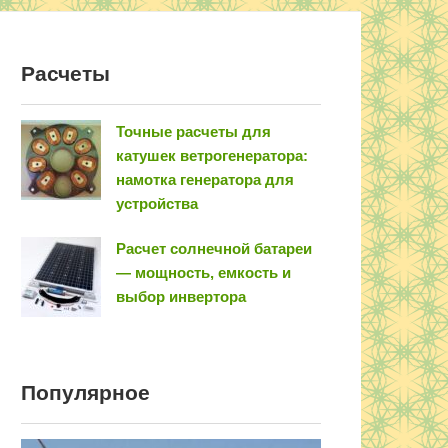
Расчеты
Точные расчеты для
катушек ветрогенератора:
намотка генератора для
устройства
Расчет солнечной батареи
— мощность, емкость и
выбор инвертора
Популярное