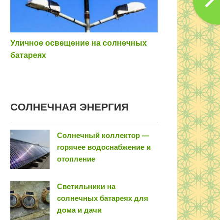
Уличное освещение на солнечных
батареях
COЛНEЧНAЯ ЭНEPГИЯ
Солнечный коллектор —
горячее водоснабжение и
отопление
Светильники на
солнечных батареях для
дома и дачи