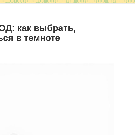
Д: как выбрать,
ься в темноте