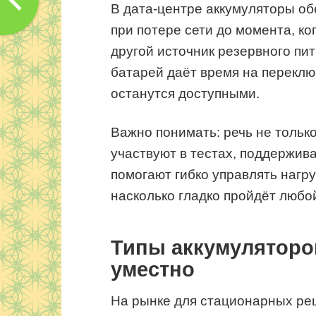
В дата‑центре аккумуляторы о
при потере сети до момента, ко
другой источник резервного пи
батарей даёт время на переклю
останутся доступными.
Важно понимать: речь не тольк
участвуют в тестах, поддержив
помогают гибко управлять нагру
насколько гладко пройдёт любо
Типы аккумуляторов
уместно
На рынке для стационарных ре