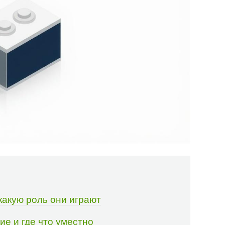
какую роль они играют
ие и где что уместно