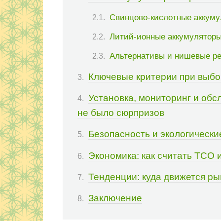
Свинцово‑кислотные аккуму
Литий‑ионные аккумулятор
Альтернативы и нишевые р
Ключевые критерии при выбо
Установка, мониторинг и об
не было сюрпризов
Безопасность и экологически
Экономика: как считать TCO 
Тенденции: куда движется ры
Заключение