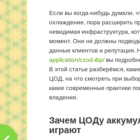
Если вы когда‑нибудь думали, ч
охлаждение, пора расширить п
невидимая инфраструктура, кот
момент. Они не должны подводи
данные клиентов и репутация. 
application/czod-ibp/
вы подробне
В этой статье разберёмся, каки
ЦОД, на что смотреть при выбор
какие современные практики по
владения.
Зачем ЦОДу аккуму
играют