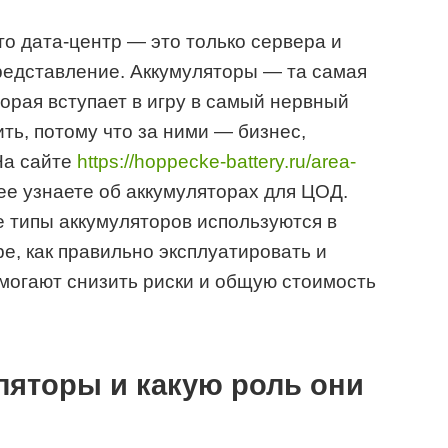
то дата‑центр — это только сервера и
редставление. Аккумуляторы — та самая
орая вступает в игру в самый нервный
ть, потому что за ними — бизнес,
На сайте
https://hoppecke-battery.ru/area-
е узнаете об аккумуляторах для ЦОД.
е типы аккумуляторов используются в
е, как правильно эксплуатировать и
могают снизить риски и общую стоимость
ляторы и какую роль они