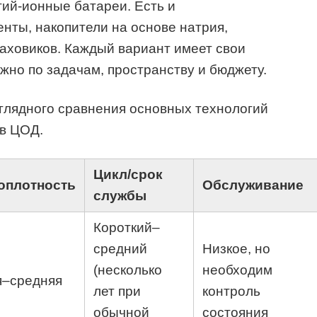
ий‑ионные батареи. Есть и
нты, накопители на основе натрия,
аховиков. Каждый вариант имеет свои
но по задачам, пространству и бюджету.
глядного сравнения основных технологий
 в ЦОД.
Цикл/срок
оплотность
Обслуживание
службы
Короткий–
средний
Низкое, но
(несколько
необходим
я–средняя
лет при
контроль
обычной
состояния