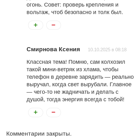
огонь. Совет: проверь крепления и
вольтаж, чтоб безопасно и толк был.
Смирнова Ксения
10.10.2025 в 08:18
Классная тема! Помню, сам колхозил
такой мини-ветряк из хлама, чтобы
телефон в деревне зарядить — реально
выручал, когда свет вырубали. Главное
— чего-то не жадничать и делать с
душой, тогда энергия всегда с тобой!
Комментарии закрыты.