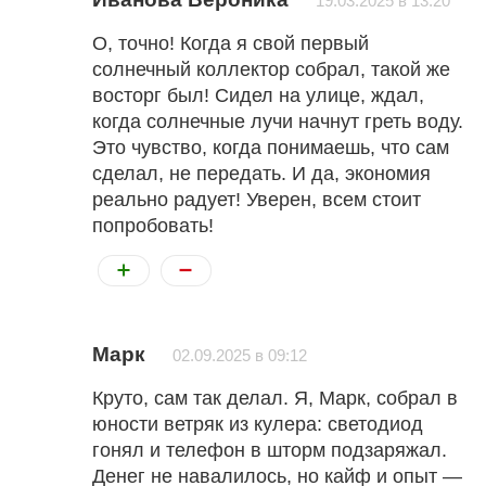
19.03.2025 в 13:20
О, точно! Когда я свой первый
солнечный коллектор собрал, такой же
восторг был! Сидел на улице, ждал,
когда солнечные лучи начнут греть воду.
Это чувство, когда понимаешь, что сам
сделал, не передать. И да, экономия
реально радует! Уверен, всем стоит
попробовать!
Марк
02.09.2025 в 09:12
Круто, сам так делал. Я, Марк, собрал в
юности ветряк из кулера: светодиод
гонял и телефон в шторм подзаряжал.
Денег не навалилось, но кайф и опыт —