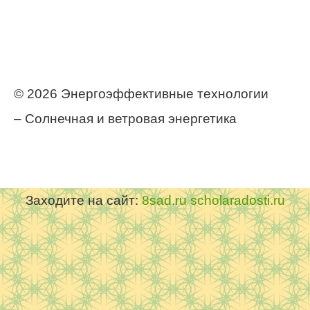
© 2026 Энергоэффективные технологии
– Солнечная и ветровая энергетика
https://postroj-dom.ru/
Заходите на сайт:
8sad.ru
scholaradosti.ru