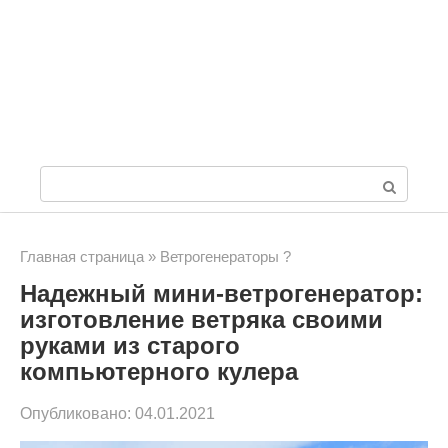
П
о
и
Главная страница
»
Ветрогенераторы ?
Надежный мини-ветрогенератор:
с
изготовление ветряка своими
к
руками из старого
:
компьютерного кулера
Опубликовано:
04.01.2021