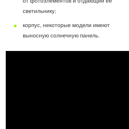
от фотоэлементов и отдающий ее
светильнику;
корпус, некоторые модели имеют
выносную солнечную панель.