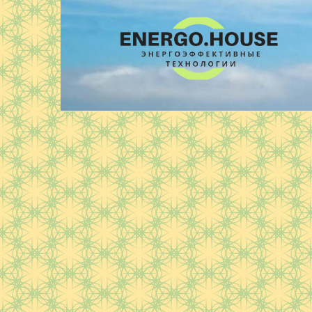
Перейти
к
контенту