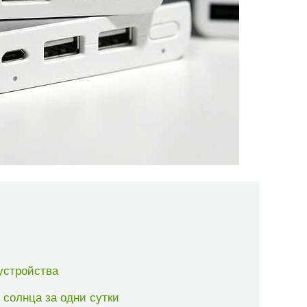
устройства
 солнца за одни сутки