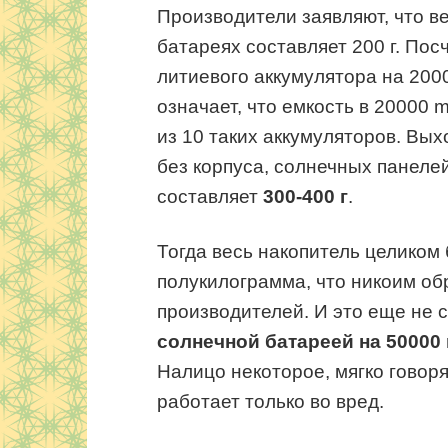
Производители заявляют, что в
батареях составляет 200 г. Пос
литиевого аккумулятора на 2000
означает, что емкость в 20000 
из 10 таких аккумуляторов. Вых
без корпуса, солнечных панеле
составляет
300-400 г
.
Тогда весь накопитель целиком 
полукилограмма, что никоим об
производителей. И это еще не
солнечной батареей на 50000
Налицо некоторое, мягко говоря
работает только во вред.