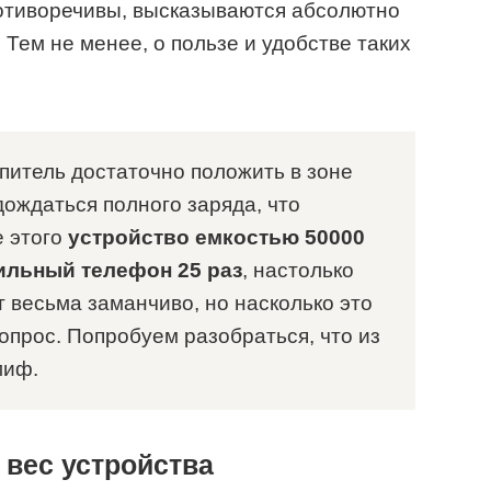
ротиворечивы, высказываются абсолютно
Тем не менее, о пользе и удобстве таких
питель достаточно положить в зоне
дождаться полного заряда, что
 этого
устройство емкостью 50000
ильный телефон 25 раз
, настолько
т весьма заманчиво, но насколько это
опрос. Попробуем разобраться, что из
миф.
 вес устройства