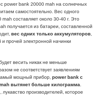
ес power bank 20000 mah на солнечных
читаем самостоятельно. Вес одного
 mah составляет около 30-40 г. Это
mah получается из батареи, составленной
одит,
вес одних только аккумуляторов
,
й и прочей электронной начинки
будет весить никак не меньше
разом не соответствует заявлениям
 самый мощный прибор,
power bank с
 mah вытянет больше килограмма
.
, лукавство производителей, которое