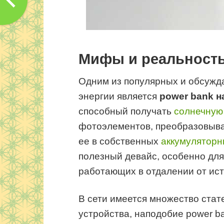
Мифы и реальност
Одним из популярных и обсужд
энергии является
power bank н
способный получать
солнечную
фотоэлементов, преобразовыват
ее в собственных
аккумуляторн
полезный девайс, особенно для
работающих в отдалении от ист
В сети имеется множество ста
устройства, наподобие power b