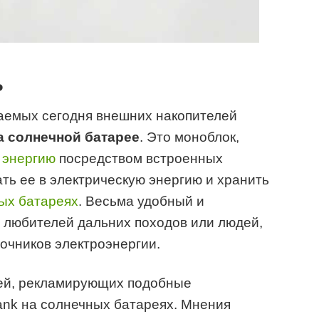
ь
аемых сегодня внешних накопителей
а солнечной батарее
. Это моноблок,
 энергию
посредством встроенных
ь ее в электрическую энергию и хранить
ых батареях
. Весьма удобный и
 любителей дальних походов или людей,
очников электроэнергии.
тей, рекламирующих подобные
ank на солнечных батареях. Мнения