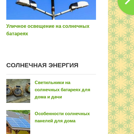
Уличное освещение на солнечных
батареях
COЛНEЧНAЯ ЭНEPГИЯ
Светильники на
солнечных батареях для
дома и дачи
Особенности солнечных
панелей для дома