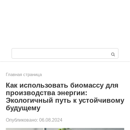
П
о
и
Главная страница
Как использовать биомассу для
с
производства энергии:
к
Экологичный путь к устойчивому
:
будущему
Опубликовано:
06.08.2024