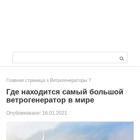
П
о
и
Главная страница
»
Ветрогенераторы ?
Где находится самый большой
с
ветрогенератор в мире
к
Опубликовано:
16.01.2021
: