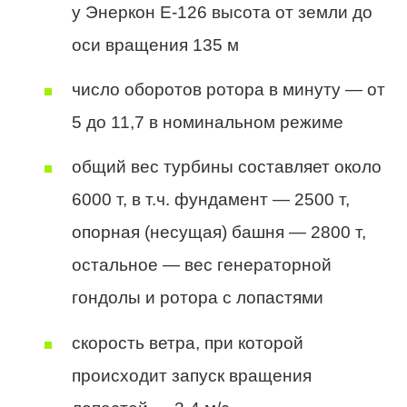
у Энеркон Е-126 высота от земли до
оси вращения 135 м
число оборотов ротора в минуту — от
5 до 11,7 в номинальном режиме
общий вес турбины составляет около
6000 т, в т.ч. фундамент — 2500 т,
опорная (несущая) башня — 2800 т,
остальное — вес генераторной
гондолы и ротора с лопастями
скорость ветра, при которой
происходит запуск вращения