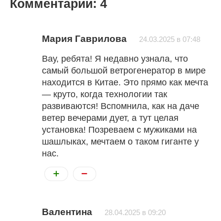
Комментарии: 4
Мария Гаврилова
24.03.2025 в 07:48
Вау, ребята! Я недавно узнала, что
самый большой ветрогенератор в мире
находится в Китае. Это прямо как мечта
— круто, когда технологии так
развиваются! Вспомнила, как на даче
ветер вечерами дует, а тут целая
установка! Позреваем с мужиками на
шашлыках, мечтаем о таком гиганте у
нас.
Валентина
28.04.2025 в 09:20