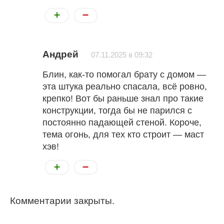
Андрей
07.11.2025 в 09:32
Блин, как-то помогал брату с домом —
эта штука реально спасала, всё ровно,
крепко! Вот бы раньше знал про такие
конструкции, тогда бы не парился с
постоянно падающей стеной. Короче,
тема огонь, для тех кто строит — маст
хэв!
Комментарии закрыты.