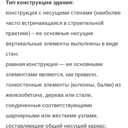
Тип конструкции здания:
конструкция с несущими стенами (наиболее
часто встречающаяся в строительной
практике) – ее основные несущие
вертикальные элементы выполнены в виде
стен;
рамная конструкция — ее основными
элементами являются, как правило,
тонкостенные элементы (колонны, балки) из
железобетона, дерева или стали,
соединенные соответствующими
шарнирными или жесткими узлами,
составляющие общий несущий каркас;