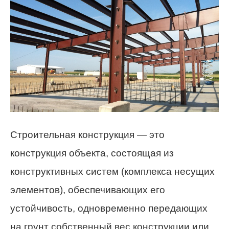
Строительная конструкция — это
конструкция объекта, состоящая из
конструктивных систем (комплекса несущих
элементов), обеспечивающих его
устойчивость, одновременно передающих
на грунт собственный вес конструкции или