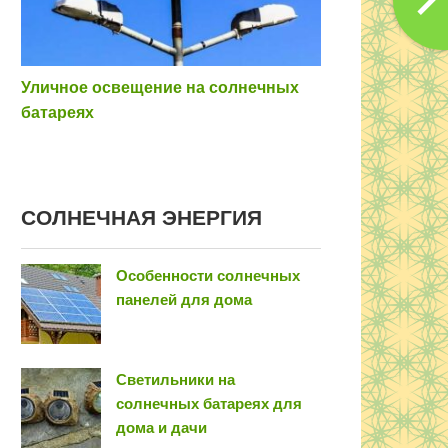
Уличное освещение на солнечных
батареях
COЛНEЧНAЯ ЭНEPГИЯ
Особенности солнечных
панелей для дома
Светильники на
солнечных батареях для
дома и дачи