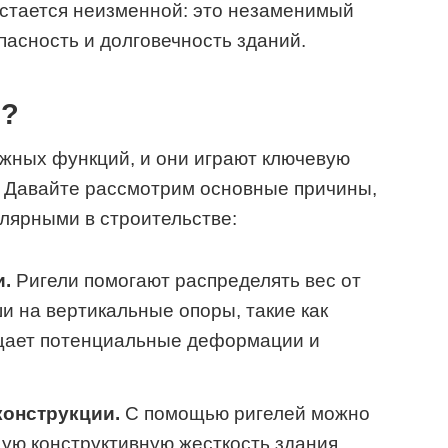
 остается неизменной: это незаменимый
асность и долговечность зданий.
ь?
жных функций, и они играют ключевую
. Давайте рассмотрим основные причины,
улярными в строительстве:
и.
Ригели помогают распределять вес от
и на вертикальные опоры, такие как
щает потенциальные деформации и
конструкции.
С помощью ригелей можно
ую конструктивную жесткость здания.