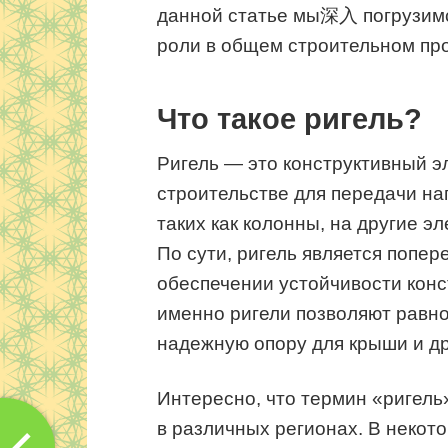
данной статье мы深入 погрузимся
роли в общем строительном про
Что такое ригель?
Ригель — это конструктивный э
строительстве для передачи на
таких как колонны, на другие 
По сути, ригель является попе
обеспечении устойчивости конс
именно ригели позволяют равно
надежную опору для крыши и др
Интересно, что термин «ригель
в различных регионах. В некот