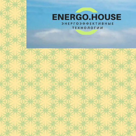
Перейти
к
контенту