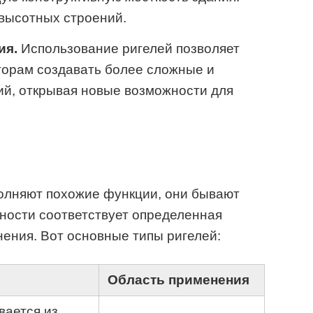
высотных строений.
ия.
Использование ригелей позволяет
торам создавать более сложные и
ий, открывая новые возможности для
полняют похожие функции, они бывают
ности соответствует определенная
ения. Вот основные типы ригелей:
Область применения
вается из