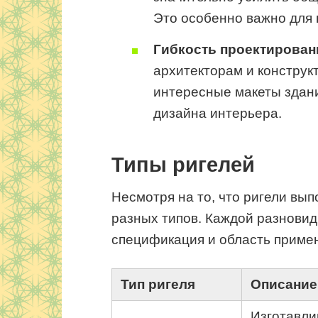
Это особенно важно для 
Гибкость проектирован
архитекторам и конструк
интересные макеты здан
дизайна интерьера.
Типы ригелей
Несмотря на то, что ригели вы
разных типов. Каждой разновид
спецификация и область примен
Тип ригеля
Описание
Изготавли