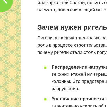
или каркасной балкой, но суть
элемент, обеспечивающий безоп
Зачем нужен ригел
Ригели выполняют несколько ва
роль в процессе строительства
почему ригели стали столь поп
Распределение нагрузк
верхних этажей или крыш
колонны. Это предотвра
разрушения.
Увеличение прочности 
значительно усилить общ